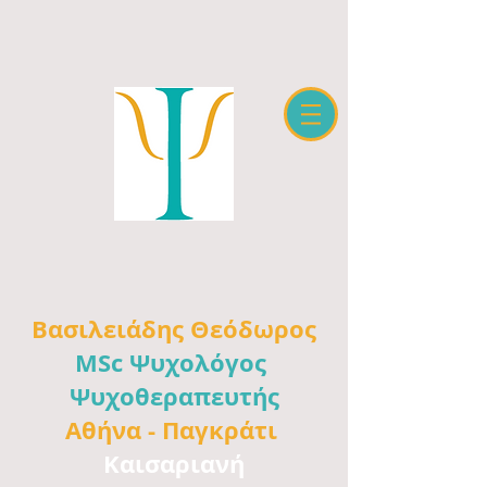
Βασιλειάδης
Θεόδωρος
MSc Ψυχολόγος
Ψυχοθεραπευτής
Αθήνα -
Παγκράτι
Καισαριανή