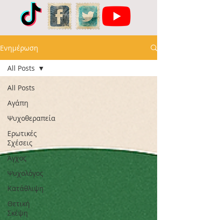
Ενημέρωση
All Posts
All Posts
Αγάπη
Ψυχοθεραπεία
Ερωτικές
Σχέσεις
Άγχος
Ψυχολόγος
Κατάθλιψη
Θετική
Σκέψη