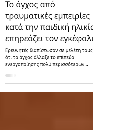
ΘΕΟΔΩΡΟΣ ΒΑΣΙΛΕΙΑΔΗΣ
Dec 14, 2023
Το άγχος από
τραυματικές εμπειρίες
κατά την παιδική ηλικία
επηρεάζει τον εγκέφαλο
Eρευνητές διαπίστωσαν σε μελέτη τους
ότι το άγχος άλλαξε το επίπεδο
ενεργοποίησης πολύ περισσότερων
γονιδίων στον εγκέφαλο από ό,τι ένα...