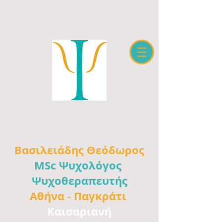
Βασιλειάδης
Θεόδωρος
MSc Ψυχολόγος
Ψυχοθεραπευτής
Αθήνα -
Παγκράτι
Καισαριανή