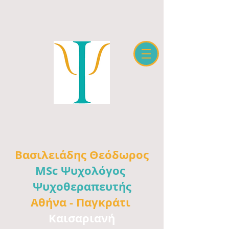
Βασιλειάδης
Θεόδωρος
MSc Ψυχολόγος
Ψυχοθεραπευτής
Αθήνα -
Παγκράτι
Καισαριανή