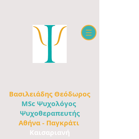
Βασιλειάδης
Θεόδωρος
MSc Ψυχολόγος
Ψυχοθεραπευτής
Αθήνα -
Παγκράτι
Καισαριανή