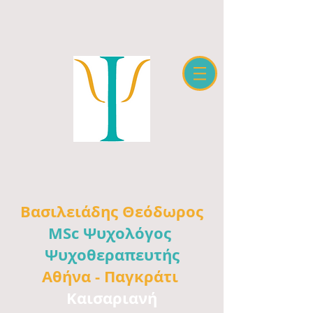
Βασιλειάδης
Θεόδωρος
MSc Ψυχολόγος
Ψυχοθεραπευτής
Αθήνα -
Παγκράτι
Καισαριανή