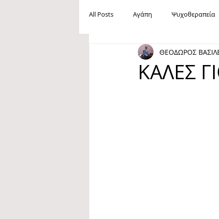
All Posts
Αγάπη
Ψυχοθεραπεία
ΘΕΟΔΩΡΟΣ ΒΑΣΙΛ
Ανεργία
Βία
Mobbing
ΚΑΛΕΣ ΓΙ
Maslow
Ανάγκες
Ευτυχία
Oμοφοβία
Ίρβιν Γιάλομ
Φιλία