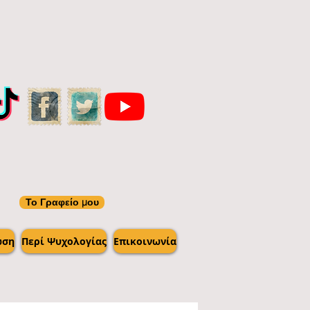
Το Γραφείο μου
ωση
Περί Ψυχολογίας
Επικοινωνία