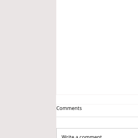
Comments
Write a comment...