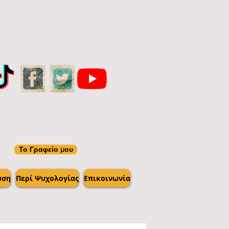
Το Γραφείο μου
ωση
Περί Ψυχολογίας
Επικοινωνία