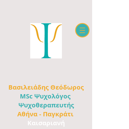
Βασιλειάδης
Θεόδωρος
MSc Ψυχολόγος
Ψυχοθεραπευτής
Αθήνα -
Παγκράτι
Καισαριανή