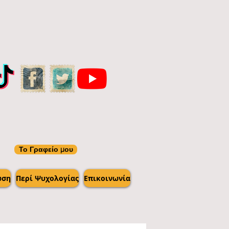
Το Γραφείο μου
ωση
Περί Ψυχολογίας
Επικοινωνία