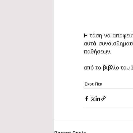
Η τάση να αποφεύγ
αυτά συναισθηματι
παθήσεων.
από το βιβλίο του 
Σκοτ Πεκ