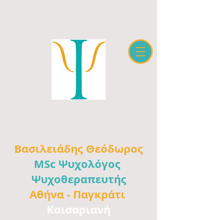
Βασιλειάδης
Θεόδωρος
MSc Ψυχολόγος
Ψυχοθεραπευτής
Αθήνα -
Παγκράτι
Καισαριανή