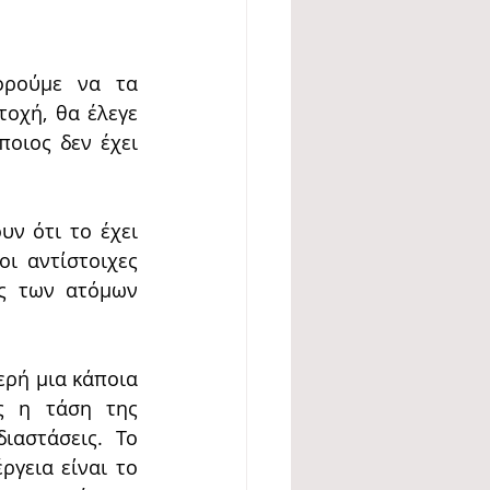
ρούμε να τα 
οχή, θα έλεγε 
οιος δεν έχει 
 ότι το έχει 
ι αντίστοιχες 
ς των ατόμων 
ρή μια κάποια 
ς η τάση της 
αστάσεις. Το 
γεια είναι το 