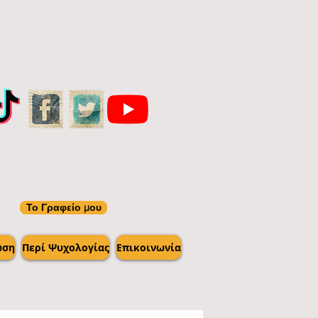
Το Γραφείο μου
ωση
Περί Ψυχολογίας
Επικοινωνία