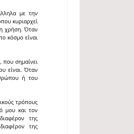
ληλα με την 
που κυριαρχεί 
η χρήση. Όταν 
ο κόσμο είναι 
 που σημαίνει 
υ είναι. Όταν 
θρώπου ή του 
κούς τρόπους 
ό μου και τον 
ιαφέρον της 
ιαφέρον της 