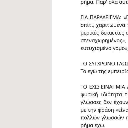
ρήμα. Παρ' όλα αυτ
ΓΙΑ ΠΑΡΑΔΕΙΓΜΑ: «
σπίτι, χαριτωμένα 
μερικές δεκαετίες 
στεναχωρημένος», 
ευτυχισμένο γάμο»,
ΤΟ ΣΥΓΧΡΟΝΟ ΓΛΩΣΣ
Το εγώ της εμπειρί
ΤΟ ΕΧΩ ΕΙΝΑΙ ΜΙΑ 
φυσική ιδιότητα 
γλώσσες δεν έχουν
με την φράση «είνα
πολλών γλωσσών η 
ρήμα έχω.