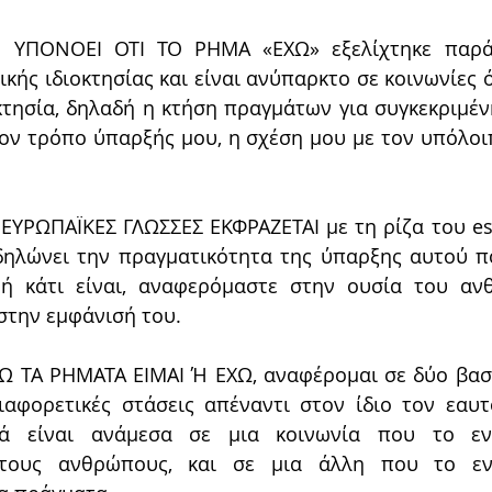
 ΥΠΟΝΟΕΙ ΟΤΙ ΤΟ ΡΗΜΑ «ΕΧΩ» εξελίχτηκε παράλ
κής ιδιοκτησίας και είναι ανύπαρκτο σε κοινωνίες ό
οκτησία, δηλαδή η κτήση πραγμάτων για συγκεκριμέν
τον τρόπο ύπαρξής μου, η σχέση μου με τον υπόλοιπ
ΟΕΥΡΩΠΑΪΚΕΣ ΓΛΩΣΣΕΣ ΕΚΦΡΑΖΕΤΑΙ με τη ρίζα του es,
δηλώνει την πραγματικότητα της ύπαρξης αυτού πο
 ή κάτι είναι, αναφερόμαστε στην ουσία του αν
στην εμφάνισή του.
 ΤΑ ΡΗΜΑΤΑ ΕΙΜΑΙ Ή ΕΧΩ, αναφέρομαι σε δύο βασι
αφορετικές στάσεις απέναντι στον ίδιο τον εαυτ
ά είναι ανάμεσα σε μια κοινωνία που το ενδ
στους ανθρώπους, και σε μια άλλη που το ενδ