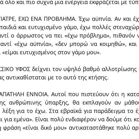
ά όλο και πιο συχνά μια ενέργεια εκφράζεται με τύ
ΓΙΑΤΡΕ, ΕΧΩ ΕΝΑ ΠΡΟΒΛΗΜΑ. Έχω αϋπνία. Αν και έ
παιδιά και ευτυχισμένο γάμο, έχω πολλές στεναχώρι
αντί ο άρρωστος να πει «έχω πρόβλημα», πιθανόν να
αντί «έχω αϋπνία», «δεν μπορώ να κοιμηθώ», και 
 «είμαι ευτυχισμένος στον γάμο μου».
ΙΚΟ ΥΦΟΣ δείχνει τον υψηλό βαθμό αλλοτρίωσης π
ας αντικαθίσταται με το αυτό της κτήσης.
ΑΠΑΤΗΛΗ ΕΝΝΟΙΑ. Αυτοί που πιστεύουν ότι η κατοχ
της ανθρώπινης ύπαρξης, θα εκπλαγούν αν μάθου
 λέξη για το έχω. Στα εβραϊκά για παράδειγμα το έ
ι για εμένα». Είναι πολύ ενδιαφέρον να δούμε ότι κα
φράση «είναι δικό μου» αντικαταστάθηκε πολύ αρ