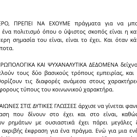
ΡΟ, ΠΡΕΠΕΙ ΝΑ ΕΧΟΥΜΕ πράγματα για να μπο
 ένα πολιτισμό όπου ο ύψιστος σκοπός είναι η κατ
ερη σημασία του είναι, είναι το έχει. Και όταν κάπ
ίποτα.
ΡΩΠΟΛΟΓΙΚΑ ΚΑΙ ΨΥΧΑΝΑΛΥΤΙΚΑ ΔΕΔΟΜΕΝΑ δείχνουν
τελούν τους δύο βασικούς τρόπους εμπειρίας, και ο
θορίζουν τις διαφορές ανάμεσα στους χαρακτήρε
άφορους τύπους του κοινωνικού χαρακτήρα.
ΙΩΝΕΣ ΣΤΙΣ ΔΥΤΙΚΕΣ ΓΛΩΣΣΕΣ άρχισε να γίνεται φανε
αση που δίνουν στο έχει και στο είναι, καθώ
ν ρημάτων με ουσιαστικά έχει πάρει μεγάλες δι
 ακριβής έκφραση για ένα πράγμα. Ενώ για μια ενέρ