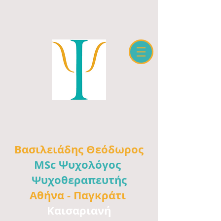
Βασιλειάδης
Θεόδωρος
MSc Ψυχολόγος
Ψυχοθεραπευτής
Αθήνα -
Παγκράτι
Καισαριανή