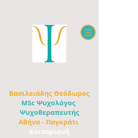
Βασιλειάδης
Θεόδωρος
MSc Ψυχολόγος
Ψυχοθεραπευτής
Αθήνα -
Παγκράτι
Καισαριανή