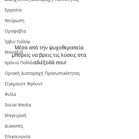
Εργασία
Νεύρωση
Oμοφοβία
Ίρβιν Γιάλομ
Μέσα από την ψυχοθεραπεία 
Μοναξιά
μπορείς να βρεις τις λύσεις στα 
αδιέξοδά σου!
Χρόνια Πολλά
Οριακή Διαταραχή Προσωπικότητας
Σίγκμουντ Φρόυντ
Φιλία
Social Media
Μαγειρική
Διακοπές
Επικοινωνία