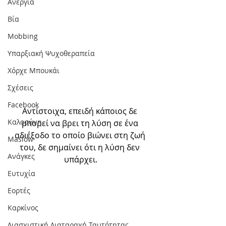
Ανεργία
Βία
Mobbing
Υπαρξιακή Ψυχοθεραπεία
Χόρχε Μπουκάι
Σχέσεις
Facebook
Αντίστοιχα, επειδή κάποιος δε 
Καλοσύνη
μπορεί να βρει τη λύση σε ένα 
αδιέξοδο το οποίο βιώνει στη ζωή 
Maslow
του, δε σημαίνει ότι η λύση δεν 
Ανάγκες
υπάρχει.
Ευτυχία
Εορτές
Καρκίνος
Διασχιστική Διαταραχή Ταυτότητας