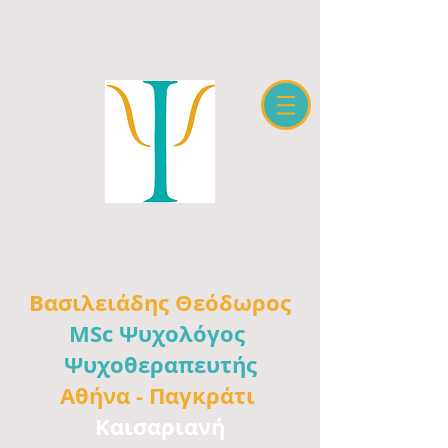
Βασιλειάδης
Θεόδωρος
MSc Ψυχολόγος
Ψυχοθεραπευτής
Αθήνα -
Παγκράτι
Καισαριανή