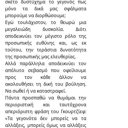
σκέτο δυστύχημα το γεγονός πως 
μόνο τα δικά μας σφάλματα 
μπορούμε να διορθώσουμε;
Εγώ τουλάχιστον, το θεωρώ μια 
μεγαλειώδη δυσκολία. Διότι 
αποδεικνύει τον μέγιστο ρόλο της 
προσωπικής ευθύνης και, ως εκ 
τούτου, την τεράστια δυνατότητα 
της προσωπικής μας ελευθερίας.
Αλλά παράλληλα αποδεικνύει τον 
απόλυτο σεβασμό που οφείλουμε 
προς τον κάθε άλλον να 
ακολουθήσει τη δική του βούληση. 
Να σωθεί ή να καταστραφεί.
Πάντα προσπαθώ να θυμάμαι την 
περιοριστική και ταυτόχρονα 
απεριόριστη φράση του Γκουρτζίεφ: 
«Τα γεγονότα δεν μπορείς να τα 
αλλάξεις, μπορείς όμως να αλλάξεις 