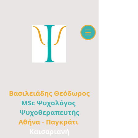
Βασιλειάδης
Θεόδωρος
MSc Ψυχολόγος
Ψυχοθεραπευτής
Αθήνα -
Παγκράτι
Καισαριανή