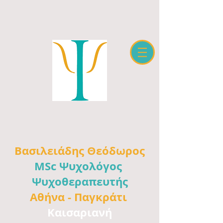
Βασιλειάδης
Θεόδωρος
MSc Ψυχολόγος
Ψυχοθεραπευτής
Αθήνα -
Παγκράτι
Καισαριανή