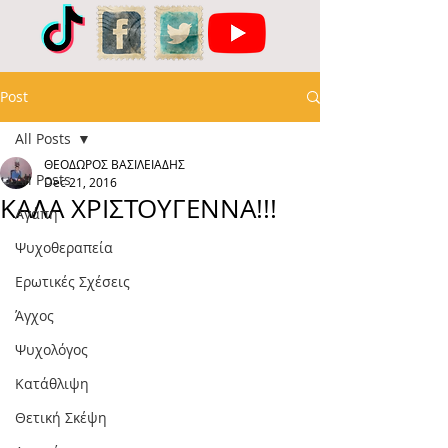
Post
All Posts
ΘΕΟΔΩΡΟΣ ΒΑΣΙΛΕΙΑΔΗΣ
All Posts
Dec 21, 2016
ΚΑΛΑ ΧΡΙΣΤΟΥΓΕΝΝΑ!!!
Αγάπη
Ψυχοθεραπεία
Ερωτικές Σχέσεις
Άγχος
Ψυχολόγος
Κατάθλιψη
Θετική Σκέψη