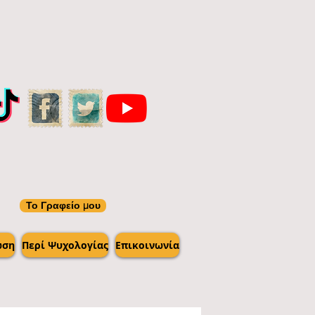
Το Γραφείο μου
ωση
Περί Ψυχολογίας
Επικοινωνία