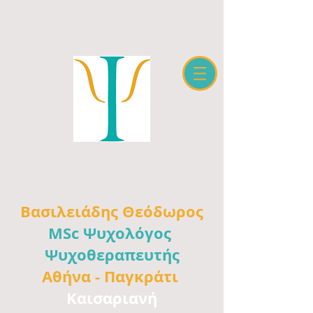
Βασιλειάδης
Θεόδωρος
MSc Ψυχολόγος
Ψυχοθεραπευτής
Αθήνα -
Παγκράτι
Καισαριανή