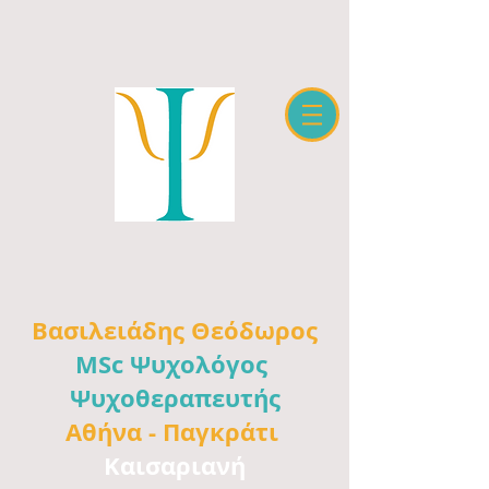
Βασιλειάδης
Θεόδωρος
MSc Ψυχολόγος
Ψυχοθεραπευτής
Αθήνα -
Παγκράτι
Καισαριανή