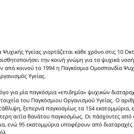
Ψυχικής Υγείας γιορτάζεται κάθε χρόνο στις 10 Οκ
αισθητοποιήσει την κοινή γνώμη για τα ψυχικά νοσή
 από κοινού το 1994 η Παγκόσμια Ομοσπονδία Ψυχι
ργανισμός Υγείας. 
λόγο για μία παγκόσμια «επιδημία» ψυχικών διαταραχ
στοιχεία του Παγκόσμιου Οργανισμού Υγείας. Ο αριθ
άθλιψη, ξεπερνά παγκοσμίως τα 154 εκατομμύρια, ε
ύτερη αιτία θανάτου παγκοσμίως. Οι πάσχοντες από 
ρια, ενώ 95 εκατομμύρια υποφέρουν από διαταραχές 
όλ. 