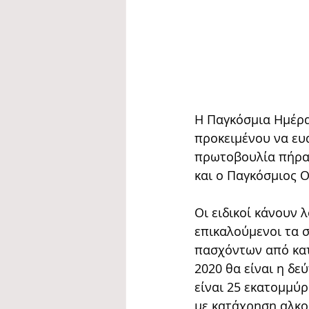
Η Παγκόσμια Ημέρα 
προκειμένου να ευ
πρωτοβουλία πήραν
και ο Παγκόσμιος Ο
Οι ειδικοί κάνουν 
επικαλούμενοι τα 
πασχόντων από κατ
2020 θα είναι η δε
είναι 25 εκατομμύ
με κατάχρηση αλκο