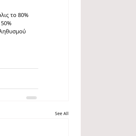
λις το 80% 
 50% 
πληθυσμού 
See All