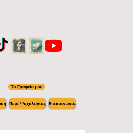
Το Γραφείο μου
ωση
Περί Ψυχολογίας
Επικοινωνία