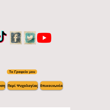
Το Γραφείο μου
ωση
Περί Ψυχολογίας
Επικοινωνία