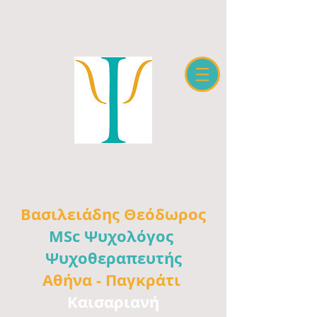
Βασιλειάδης
Θεόδωρος
MSc Ψυχολόγος
Ψυχοθεραπευτής
Αθήνα -
Παγκράτι
Καισαριανή