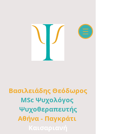
Βασιλειάδης
Θεόδωρος
MSc Ψυχολόγος
Ψυχοθεραπευτής
Αθήνα -
Παγκράτι
Καισαριανή