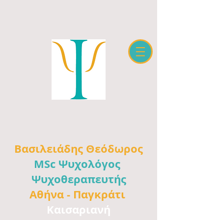
Βασιλειάδης
Θεόδωρος
MSc Ψυχολόγος
Ψυχοθεραπευτής
Αθήνα -
Παγκράτι
Καισαριανή