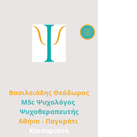
Βασιλειάδης
Θεόδωρος
MSc Ψυχολόγος
Ψυχοθεραπευτής
Αθήνα -
Παγκράτι
Καισαριανή