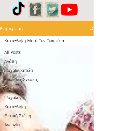
Ενημέρωση
Κατάθλιψη Μετά Τον Τοκετό
All Posts
Αγάπη
Ψυχοθεραπεία
Ερωτικές Σχέσεις
Άγχος
Ψυχολόγος
Κατάθλιψη
Θετική Σκέψη
Ανεργία