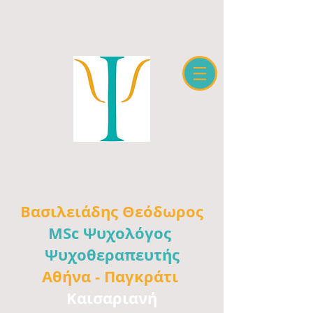
Βασιλειάδης
Θεόδωρος
MSc Ψυχολόγος
Ψυχοθεραπευτής
Αθήνα -
Παγκράτι
Καισαριανή