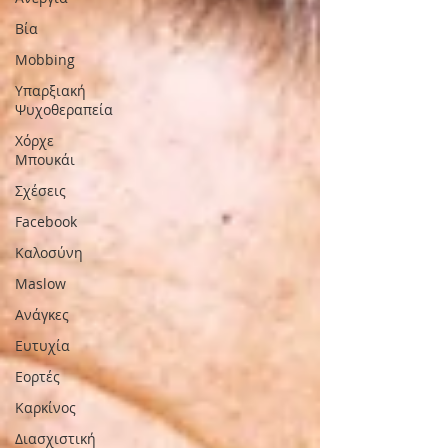
Βία
Mobbing
Υπαρξιακή
Ψυχοθεραπεία
Χόρχε
Μπουκάι
Σχέσεις
Facebook
Καλοσύνη
Maslow
Ανάγκες
Ευτυχία
Εορτές
Καρκίνος
Διασχιστική