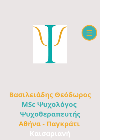
Βασιλειάδης
Θεόδωρος
MSc Ψυχολόγος
Ψυχοθεραπευτής
Αθήνα -
Παγκράτι
Καισαριανή