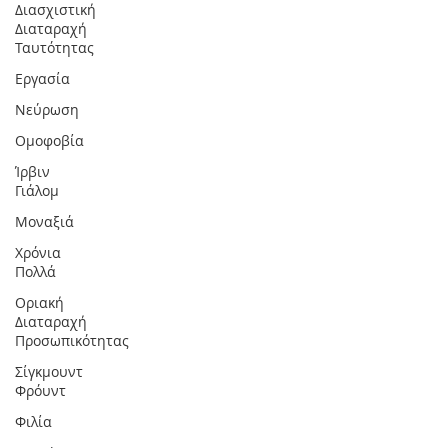
Διασχιστική
Διαταραχή
Ταυτότητας
Εργασία
Νεύρωση
Oμοφοβία
Ίρβιν
Γιάλομ
Μοναξιά
Χρόνια
Πολλά
Οριακή
Διαταραχή
Προσωπικότητας
Σίγκμουντ
Φρόυντ
Φιλία