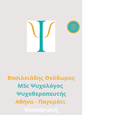
Βασιλειάδης
Θεόδωρος
MSc Ψυχολόγος
Ψυχοθεραπευτής
Αθήνα -
Παγκράτι
Καισαριανή