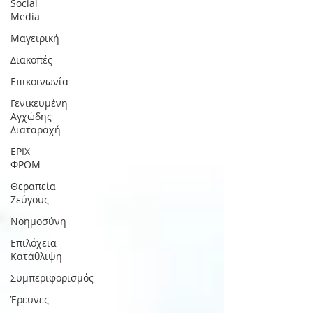
Social
Media
Μαγειρική
Διακοπές
Επικοινωνία
Γενικευμένη
Αγχώδης
Διαταραχή
ΕΡΙΧ
ΦΡΟΜ
Θεραπεία
Ζεύγους
Νοημοσύνη
Επιλόχεια
Κατάθλιψη
Συμπεριφορισμός
Έρευνες