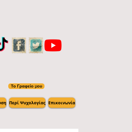
Το Γραφείο μου
ωση
Περί Ψυχολογίας
Επικοινωνία