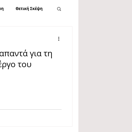
ψη
Θετική Σκέψη
Facebook
 απαντά για τη
ταραχή Ταυτότητας
έργο του